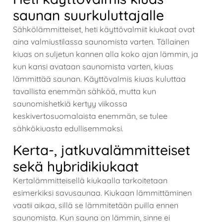
saunan suurkuluttajalle
Sähkölämmitteiset, heti käyttövalmiit kiukaat ovat
aina valmiustilassa saunomista varten. Tällainen
kiuas on suljetun kannen alla koko ajan lämmin, ja
kun kansi avataan saunomista varten, kiuas
lämmittää saunan. Käyttövalmis kiuas kuluttaa
tavallista enemmän sähköä, mutta kun
saunomishetkiä kertyy viikossa
keskivertosuomalaista enemmän, se tulee
sähkökiuasta edullisemmaksi.
Kerta-, jatkuvalämmitteiset
sekä hybridikiukaat
Kertalämmitteisellä kiukaalla tarkoitetaan
esimerkiksi savusaunaa. Kiukaan lämmittäminen
vaatii aikaa, sillä se lämmitetään puilla ennen
saunomista. Kun sauna on lämmin, sinne ei